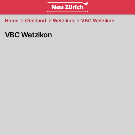
zurich.
NAU.ch
Home
Oberland
Wetzikon
VBC Wetzikon
VBC Wetzikon