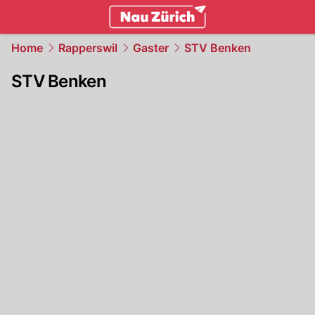
zurich.
NAU.ch
Home
Rapperswil
Gaster
STV Benken
STV Benken