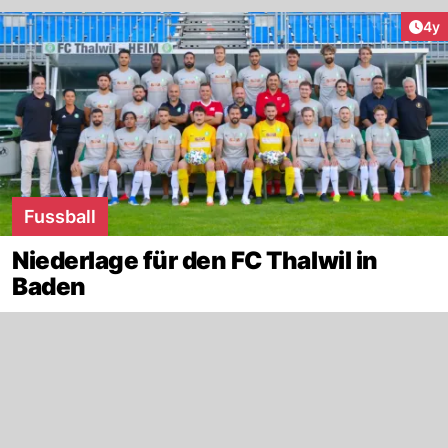
Arti
4y
Fussball
Niederlage für den FC Thalwil in
Baden