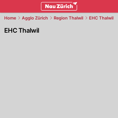
zurich.
NAU.ch
Home
Agglo Zürich
Region Thalwil
EHC Thalwil
EHC Thalwil