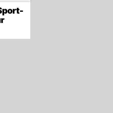
Sport-
r