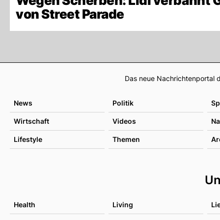
Wegen Scherben: Lidl verbannt 
von Street Parade
Das neue Nachrichtenportal d
News
Politik
Sp
Wirtschaft
Videos
Na
Lifestyle
Themen
Ar
Un
Health
Living
Li