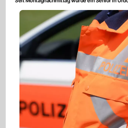
Seit Montagnachmittag wurde ein Senior in Urdo