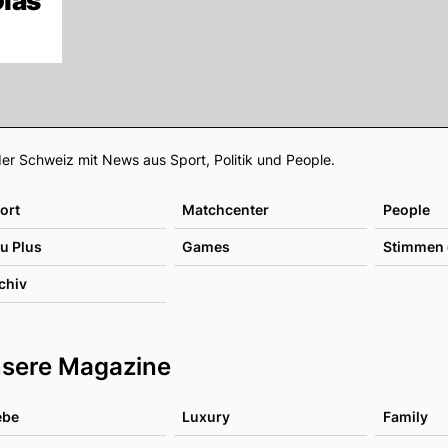
Glas
Footer
er Schweiz mit News aus Sport, Politik und People.
ort
Matchcenter
People
u Plus
Games
Stimmen 
chiv
sere Magazine
ebe
Luxury
Family