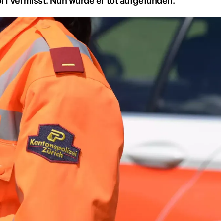
rf vermisst. Nun wurde er tot aufgefunden.