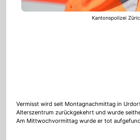
Kantonspolizei Züric
Vermisst wird seit Montagnachmittag in Urdorf,
Alterszentrum zurückgekehrt und wurde seithe
Am Mittwochvormittag wurde er tot aufgefund