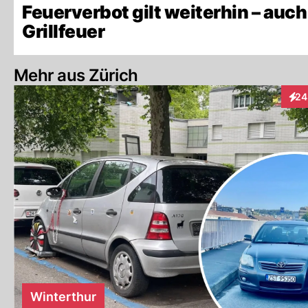
Feuerverbot gilt weiterhin – auch
Grillfeuer
Mehr aus Zürich
24
Inte
Winterthur