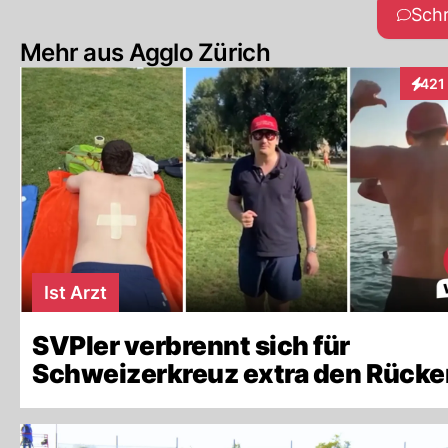
Sch
Mehr aus Agglo Zürich
421
Inter
Ist Arzt
SVPler verbrennt sich für
Schweizerkreuz extra den Rücke