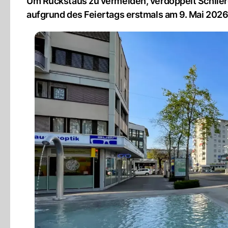
Um Rückstaus zu vermeiden, verdoppelt Schlier
aufgrund des Feiertags erstmals am 9. Mai 2026 