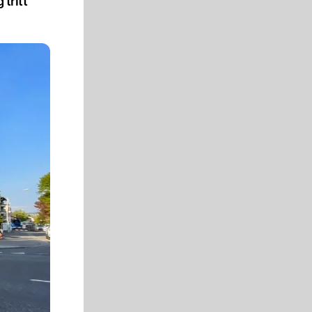
tritt