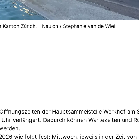
 Kanton Zürich. - Nau.ch / Stephanie van de Wiel
ie Öffnungszeiten der Hauptsammelstelle Werkhof am
.30 Uhr verlängert. Dadurch können Wartezeiten und R
 werden.
026 wie folgt fest: Mittwoch, jeweils in der Zeit von 