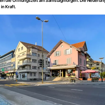
en die Öffnungszeit am Samstagmorgen. Die Neuerung 
in Kraft.