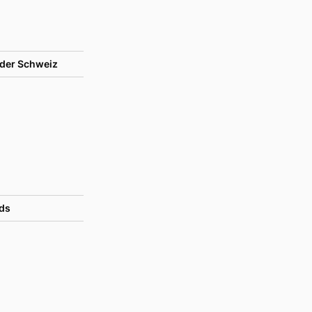
der Schweiz
ds