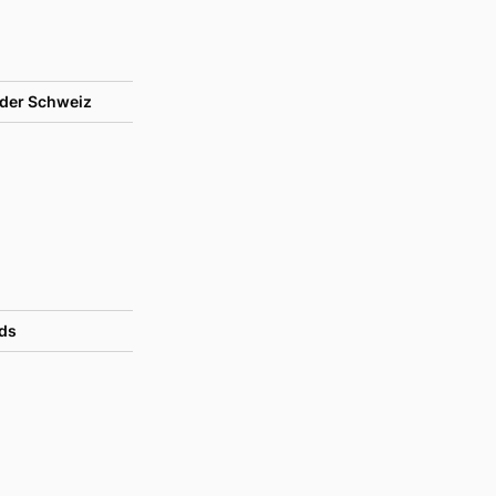
der Schweiz
ds