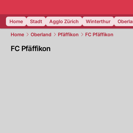
zurich.
NAU
Home
Stadt
Agglo Zürich
Winterthur
Oberl
Home
Oberland
Pfäffikon
FC Pfäffikon
FC Pfäffikon