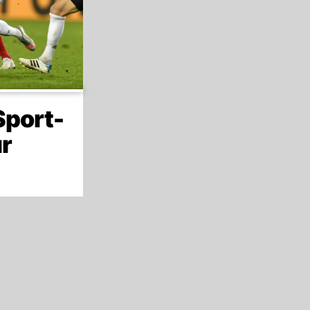
Sport-
r