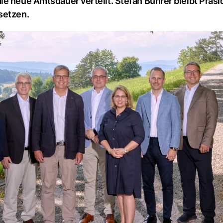
e neue Amtsdauer verteilt. Stefan Bührer bleibt Präsi
setzen.