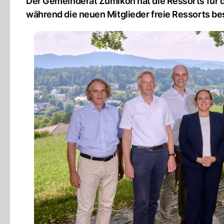
Der Gemeinderat Zumikon hat die Ressorts für di
während die neuen Mitglieder freie Ressorts be