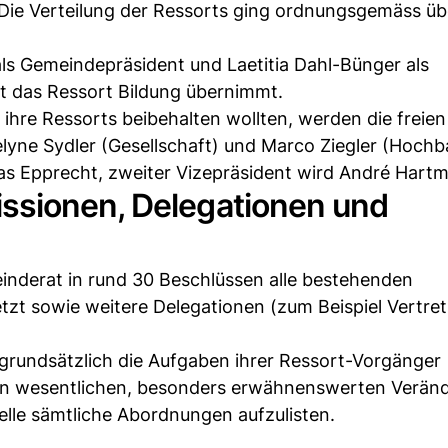
 Die Verteilung der Ressorts ging ordnungsgemäss üb
ls Gemeindepräsident und Laetitia Dahl-Bünger als
t das Ressort Bildung übernimmt.
 ihre Ressorts beibehalten wollten, werden die freie
lyne Sydler (Gesellschaft) und Marco Ziegler (Hochb
s Epprecht, zweiter Vizepräsident wird André Hart
ssionen, Delegationen und
inderat in rund 30 Beschlüssen alle bestehenden
t sowie weitere Delegationen (zum Beispiel Vertre
grundsätzlich die Aufgaben ihrer Ressort-Vorgänger
en wesentlichen, besonders erwähnenswerten Verän
telle sämtliche Abordnungen aufzulisten.