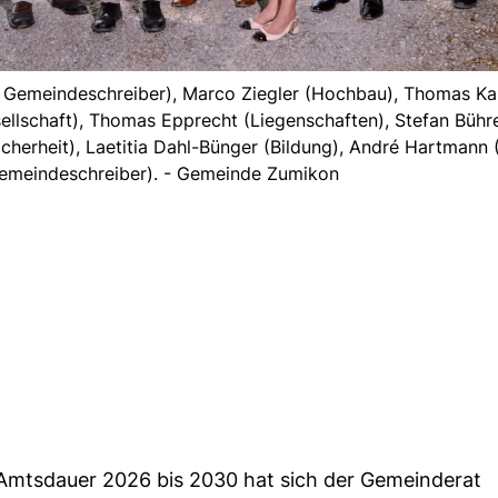
. Gemeindeschreiber), Marco Ziegler (Hochbau), Thomas Kau
ellschaft), Thomas Epprecht (Liegenschaften), Stefan Bühr
herheit), Laetitia Dahl-Bünger (Bildung), André Hartmann 
Gemeindeschreiber). - Gemeinde Zumikon
 Amtsdauer 2026 bis 2030 hat sich der Gemeinderat