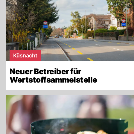
Küsnacht
Neuer Betreiber für
Wertstoffsammelstelle