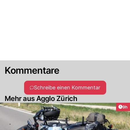
Kommentare
Schreibe einen Kommentar
Mehr aus Agglo Zürich
Arti
9h