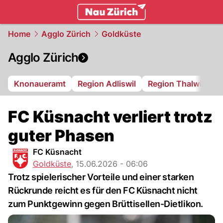
zurich.
NAU.ch
Home
Agglo Zürich
Goldküste
Agglo Zürich
Knonaueramt
Region Adliswil
Region Thalwil
R
FC Küsnacht verliert trotz
guter Phasen
FC Küsnacht
Goldküste
,
15.06.2026 - 06:06
Trotz spielerischer Vorteile und einer starken
Rückrunde reicht es für den FC Küsnacht nicht
zum Punktgewinn gegen Brüttisellen-Dietlikon.