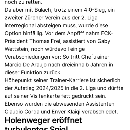
noch zu retten.
Da aber mit Bülach, trotz einem 4:0-Sieg, ein
zweiter Zürcher Verein aus der 2. Liga
interregional absteigen muss, wurde diese
Option hinfällig. Vor dem Anpfiff nahm FCK-
Präsident Thomas Frei, assistiert von Gaby
Wettstein, noch würdevoll einige
Verabschiedungen vor: So tritt Cheftrainer
Marcio De Araujo nach dreieinhalb Jahren in
dieser Funktion zurück.
Höhepunkt seiner Trainer-Karriere ist sicherlich
der Aufstieg 2024/2025 in die 2. Liga und dürfte
auf seiner Visitenkarte fett gedruckt sein.
Ebenso wurden die abwesenden Assistenten
Claudio Corda und Enver Klaiqi verabschiedet.
Holenweger eröffnet
turbulentes Spiel