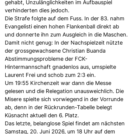
gehabt, Unzulänglichkeiten im Aufbauspiel
verhinderten dies jedoch.
Die Strafe folgte auf dem Fuss. In der 83. nahm
Evangelisti einen hohen Flankenball direkt ab
und donnerte ihn zum Ausgleich in die Maschen.
Damit nicht genug: In der Nachspielzeit nützte
der grossgewachsene Christian Buanda
Abstimmungsprobleme der FCK-
Hintermannschaft gnadenlos aus, umspielte
Laurent Frei und schob zum 2:3 ein.
Um 19:55 Kirchenzeit war dann die Messe
gelesen und die Relegation unausweichlich. Die
Misere spielte sich vorwiegend in der Vorrunde
ab, denn in der Rückrunden-Tabelle belegt
Küsnacht aktuell den 6. Platz.
Das letzte, belanglose Spiel findet am nächsten
Samstag, 20. Juni 2026, um 18 Uhr auf dem