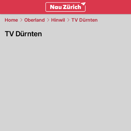
zurich.
NAU.ch
Home
Oberland
Hinwil
TV Dürnten
TV Dürnten