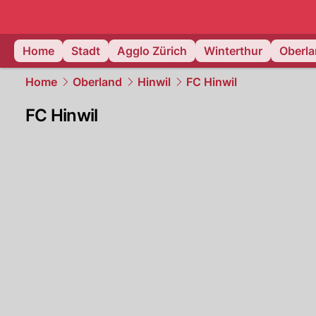
zurich.
NAU
Home
Stadt
Agglo Zürich
Winterthur
Oberl
Home
Oberland
Hinwil
FC Hinwil
FC Hinwil