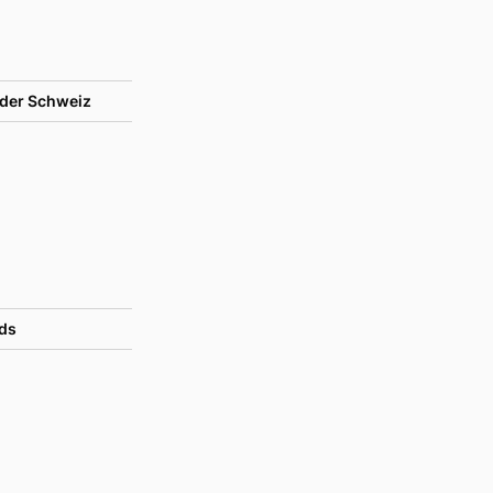
der Schweiz
ds