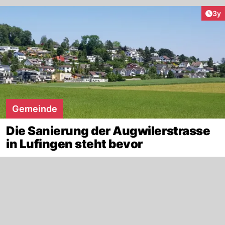
Arti
3y
Gemeinde
Die Sanierung der Augwilerstrasse
in Lufingen steht bevor