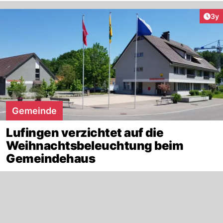
Arti
3y
Gemeinde
Lufingen verzichtet auf die
Weihnachtsbeleuchtung beim
Gemeindehaus