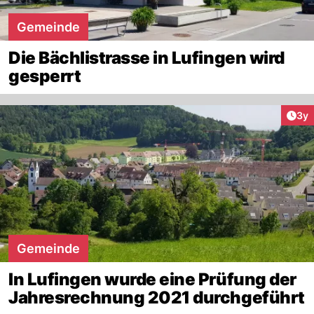
Gemeinde
Die Bächlistrasse in Lufingen wird
gesperrt
Arti
3y
Gemeinde
In Lufingen wurde eine Prüfung der
Jahresrechnung 2021 durchgeführt