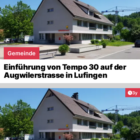
Gemeinde
Einführung von Tempo 30 auf der
Augwilerstrasse in Lufingen
Arti
3y