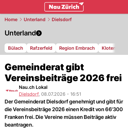
zurich.
NAU.ch
Home
Unterland
Dielsdorf
Unterland
Bülach
Rafzerfeld
Region Embrach
Kloten
Di
Gemeinderat gibt
Vereinsbeiträge 2026 frei
Nau.ch Lokal
Dielsdorf
,
08.07.2026 - 16:51
Der Gemeinderat Dielsdorf genehmigt und gibt für
die Vereinsbeiträge 2026 einen Kredit von 66'300
Franken frei. Die Vereine müssen Beiträge aktiv
beantragen.