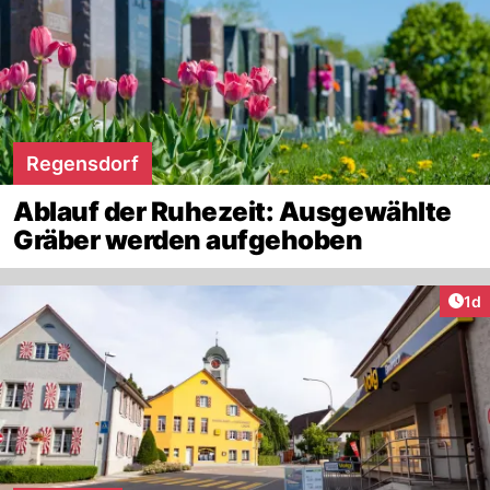
Regensdorf
Ablauf der Ruhezeit: Ausgewählte
Gräber werden aufgehoben
Art
1d