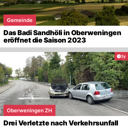
Gemeinde
Das Badi Sandhöli in Oberweningen
eröffnet die Saison 2023
Arti
3y
Oberweningen ZH
Drei Verletzte nach Verkehrsunfall