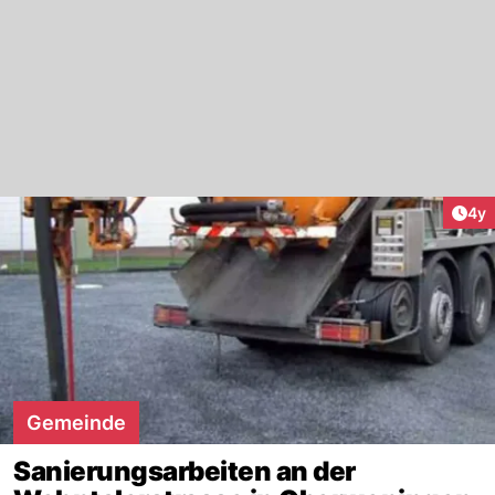
Arti
4y
Gemeinde
Sanierungsarbeiten an der