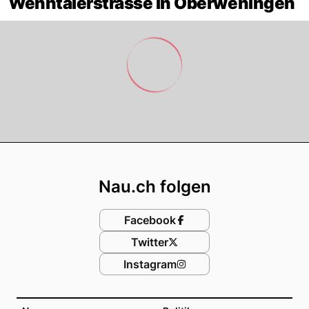
Wehntalerstrasse in Oberweningen
Footer
Nau.ch folgen
Facebook
Twitter
Instagram