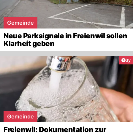
Gemeinde
Neue Parksignale in Freienwil sollen
Klarheit geben
Arti
3y
Gemeinde
Freienwil: Dokumentation zur