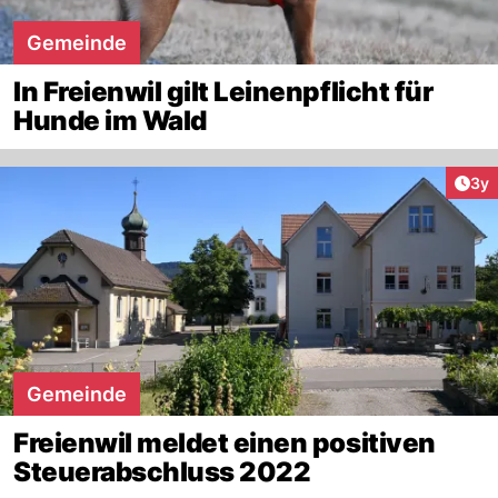
Gemeinde
In Freienwil gilt Leinenpflicht für
Hunde im Wald
Arti
3y
Gemeinde
Freienwil meldet einen positiven
Steuerabschluss 2022