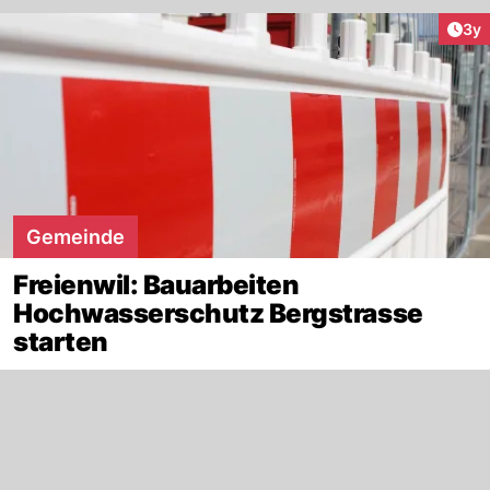
Arti
3y
Gemeinde
Freienwil: Bauarbeiten
Hochwasserschutz Bergstrasse
starten