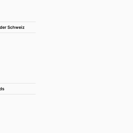
der Schweiz
ds