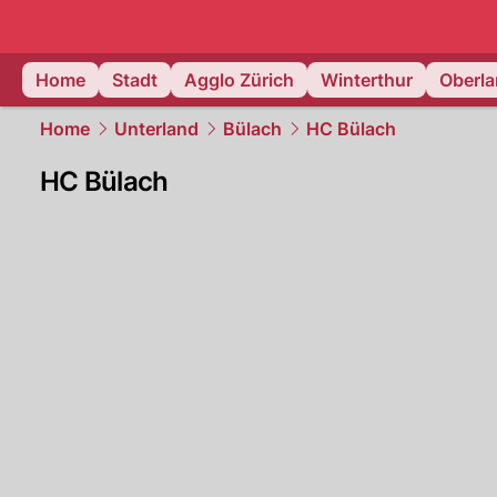
zurich.
NAU
Home
Stadt
Agglo Zürich
Winterthur
Oberl
Home
Unterland
Bülach
HC Bülach
HC Bülach