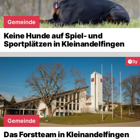
Gemeinde
Keine Hunde auf Spiel- und
Sportplätzen in Kleinandelfingen
Arti
3y
Gemeinde
Das Forstteam in Kleinandelfingen