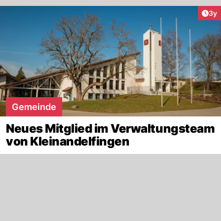
Arti
3y
Gemeinde
Neues Mitglied im Verwaltungsteam
von Kleinandelfingen