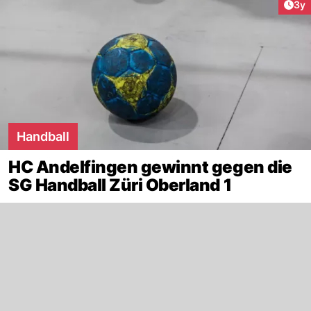
Arti
3y
Handball
HC Andelfingen gewinnt gegen die
SG Handball Züri Oberland 1