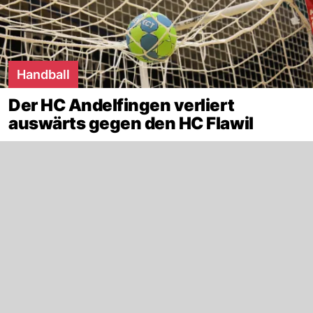
Handball
Der HC Andelfingen verliert
auswärts gegen den HC Flawil