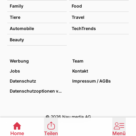
Family
Food
Tiere
Travel
Automobile
TechTrends
Beauty
Werbung
Team
Jobs
Kontakt
Datenschutz
Impressum / AGBs
Datenschutzoptionen verwalten
© 2026 Nau media AG
Home
Teilen
Menü