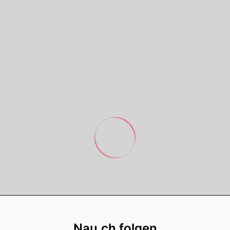
Footer
Nau.ch folgen