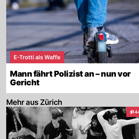
E-Trotti als Waffe
Mann fährt Polizist an – nun vor
Gericht
Mehr aus Zürich
14
Inte