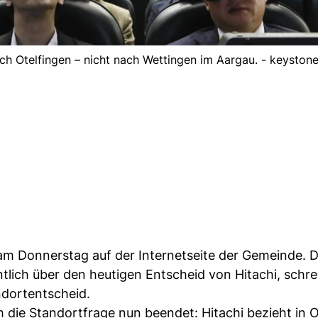
ch Otelfingen – nicht nach Wettingen im Aargau. - keyston
 am Donnerstag auf der Internetseite der Gemeinde. 
lich über den heutigen Entscheid von Hitachi, schrei
ndortentscheid.
 die Standortfrage nun beendet: Hitachi bezieht in O