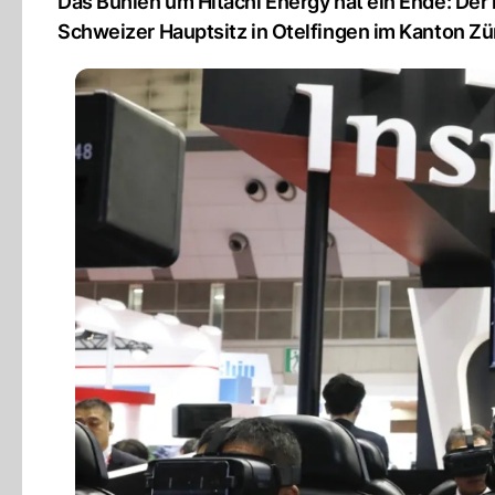
Das Buhlen um Hitachi Energy hat ein Ende: Der
Schweizer Hauptsitz in Otelfingen im Kanton Zü