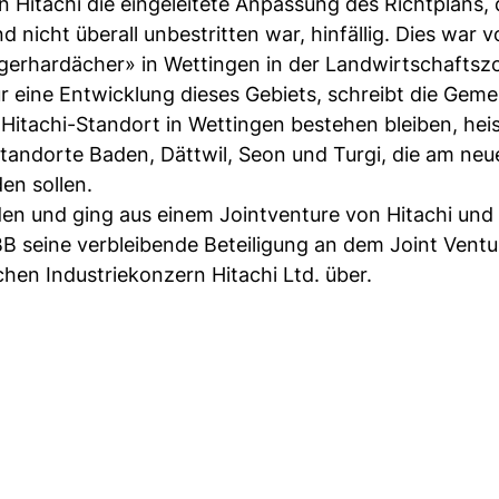
itachi die eingeleitete Anpassung des Richtplans, 
 nicht überall unbestritten war, hinfällig. Dies war 
ägerhardächer» in Wettingen in der Landwirtschaftsz
r eine Entwicklung dieses Gebiets, schreibt die Geme
itachi-Standort in Wettingen bestehen bleiben, heis
Standorte Baden, Dättwil, Seon und Turgi, die am neu
en sollen.
en und ging aus einem Jointventure von Hitachi un
B seine verbleibende Beteiligung an dem Joint Ventu
chen Industriekonzern Hitachi Ltd. über.