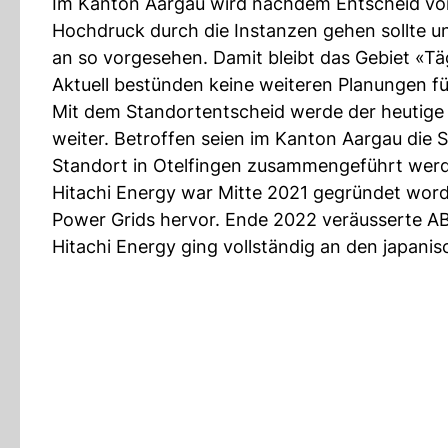
Im Kanton Aargau wird nachdem Entscheid von H
Hochdruck durch die Instanzen gehen sollte und
an so vorgesehen. Damit bleibt das Gebiet «T
Aktuell bestünden keine weiteren Planungen fü
Mit dem Standortentscheid werde der heutige H
weiter. Betroffen seien im Kanton Aargau die 
Standort in Otelfingen zusammengeführt werd
Hitachi Energy war Mitte 2021 gegründet word
Power Grids hervor. Ende 2022 veräusserte AB
Hitachi Energy ging vollständig an den japanis