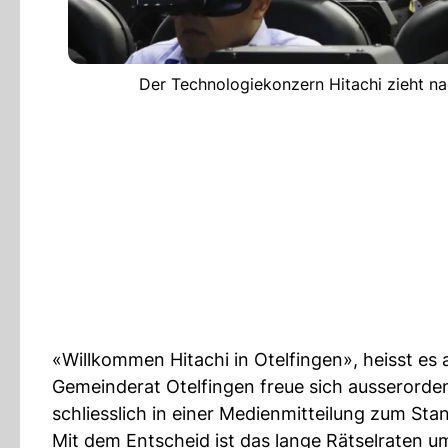
Der Technologiekonzern Hitachi zieht na
«Willkommen Hitachi in Otelfingen», heisst es
Gemeinderat Otelfingen freue sich ausserordent
schliesslich in einer Medienmitteilung zum Sta
Mit dem Entscheid ist das lange Rätselraten um