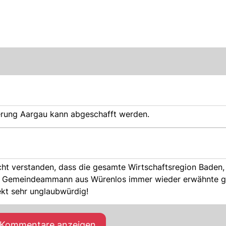
rung Aargau kann abgeschafft werden.
ht verstanden, dass die gesamte Wirtschaftsregion Baden,
om Gemeindeammann aus Würenlos immer wieder erwähnte g
ekt sehr unglaubwürdig!
e Kommentare anzeigen