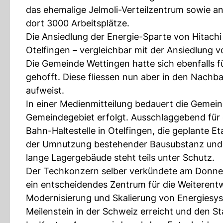
das ehemalige Jelmoli-Verteilzentrum sowie an
dort 3000 Arbeitsplätze.
Die Ansiedlung der Energie-Sparte von Hitachi
Otelfingen – vergleichbar mit der Ansiedlung v
Die Gemeinde Wettingen hatte sich ebenfalls
gehofft. Diese fliessen nun aber in den Nachb
aufweist.
In einer Medienmitteilung bedauert die Gemein
Gemeindegebiet erfolgt. Ausschlaggebend für
Bahn-Haltestelle in Otelfingen, die geplante 
der Umnutzung bestehender Bausubstanz und
lange Lagergebäude steht teils unter Schutz.
Der Techkonzern selber verkündete am Donner
ein entscheidendes Zentrum für die Weiterent
Modernisierung und Skalierung von Energiesys
Meilenstein in der Schweiz erreicht und den S