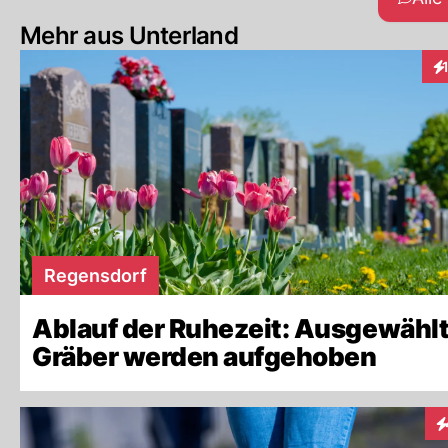
Mehr aus Unterland
In
Regensdorf
Ablauf der Ruhezeit: Ausgewähl
Gräber werden aufgehoben
In