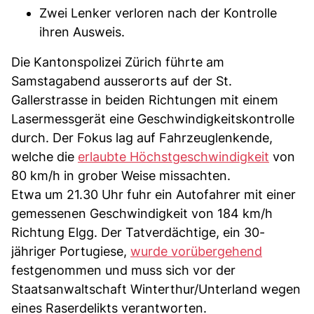
Zwei Lenker verloren nach der Kontrolle
ihren Ausweis.
Die Kantonspolizei Zürich führte am
Samstagabend ausserorts auf der St.
Gallerstrasse in beiden Richtungen mit einem
Lasermessgerät eine Geschwindigkeitskontrolle
durch. Der Fokus lag auf Fahrzeuglenkende,
welche die
erlaubte Höchstgeschwindigkeit
von
80 km/h in grober Weise missachten.
Etwa um 21.30 Uhr fuhr ein Autofahrer mit einer
gemessenen Geschwindigkeit von 184 km/h
Richtung Elgg. Der Tatverdächtige, ein 30-
jähriger Portugiese,
wurde vorübergehend
festgenommen und muss sich vor der
Staatsanwaltschaft Winterthur/Unterland wegen
eines Raserdelikts verantworten.