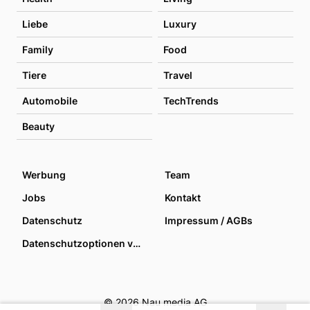
Liebe
Luxury
Family
Food
Tiere
Travel
Automobile
TechTrends
Beauty
Werbung
Team
Jobs
Kontakt
Datenschutz
Impressum / AGBs
Datenschutzoptionen verwalten
© 2026 Nau media AG