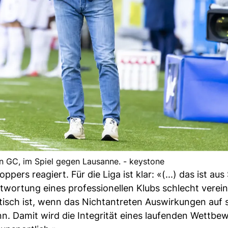
von GC, im Spiel gegen Lausanne. - keystone
ers reagiert. Für die Liga ist klar: «(...) das ist aus
wortung eines professionellen Klubs schlecht verein
tisch ist, wenn das Nichtantreten Auswirkungen auf 
n. Damit wird die Integrität eines laufenden Wettbe