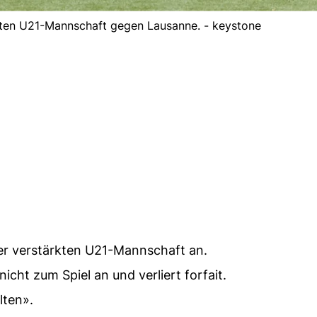
kten U21-Mannschaft gegen Lausanne. - keystone
ner verstärkten U21-Mannschaft an.
 nicht zum Spiel an und verliert forfait.
lten».