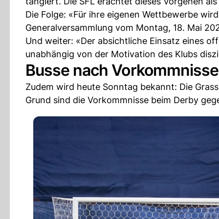
tangiert. Die SFL erachtet dieses Vorgehen als
Die Folge: «Für ihre eigenen Wettbewerbe wird
Generalversammlung vom Montag, 18. Mai 202
Und weiter: «Der absichtliche Einsatz eines o
unabhängig von der Motivation des Klubs diszi
Busse nach Vorkommnisse
Zudem wird heute Sonntag bekannt: Die Grass
Grund sind die Vorkommnisse beim Derby ge