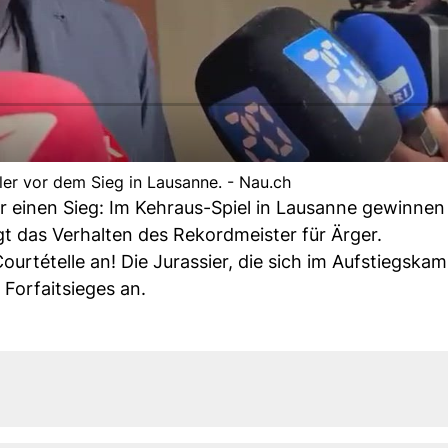
ler vor dem Sieg in Lausanne. - Nau.ch
ür einen Sieg: Im Kehraus-Spiel in Lausanne gewinnen
t das Verhalten des Rekordmeister für Ärger.
ourtételle an! Die Jurassier, die sich im Aufstiegska
Forfaitsieges an.