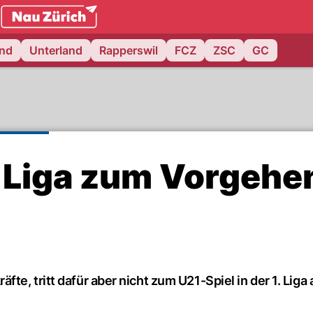
.ch
and
Unterland
Rapperswil
FCZ
ZSC
GC
e Liga zum Vorgehe
e, tritt dafür aber nicht zum U21-Spiel in der 1. Liga 