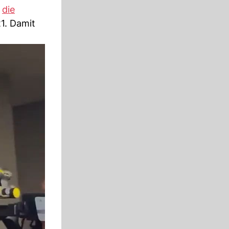
s
die
1. Damit