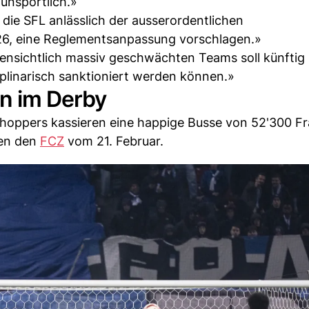
 unsportlich.»
 die SFL anlässlich der ausserordentlichen
6, eine Reglementsanpassung vorschlagen.»
ffensichtlich massiv geschwächten Teams soll künftig
plinarisch sanktioniert werden können.»
n im Derby
hoppers kassieren eine happige Busse von 52'300 F
gen den
FCZ
vom 21. Februar.