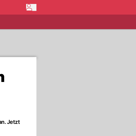
n
an. Jetzt