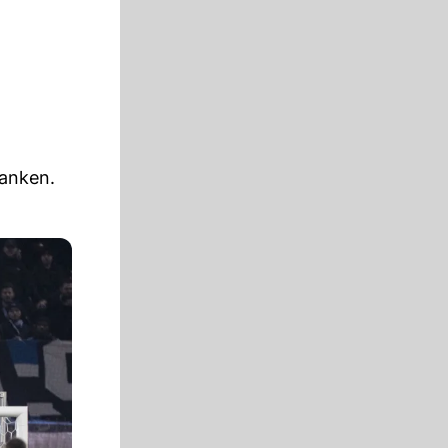
ranken.