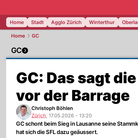
zurich.
NAU
Home
Stadt
Agglo Zürich
Winterthur
Oberl
Home
GC
GC
GC: Das sagt di
vor der Barrage
Christoph Böhlen
Zürich
,
17.05.2026 - 13:20
GC schont beim Sieg in Lausanne seine Stammkräft
hat sich die SFL dazu geäussert.