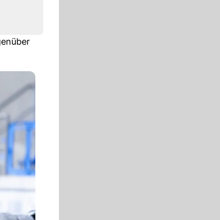
egenüber