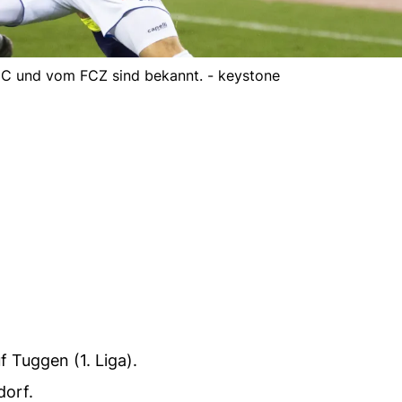
C und vom FCZ sind bekannt. - keystone
f Tuggen (1. Liga).
dorf.