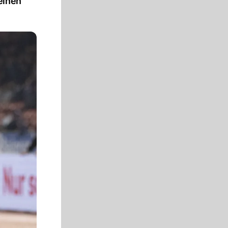
einen