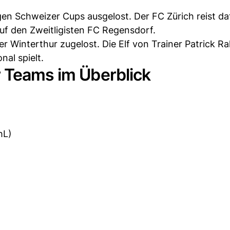
gen Schweizer Cups ausgelost. Der FC Zürich reist d
auf den Zweitligisten FC Regensdorf.
r Winterthur zugelost. Die Elf von Trainer Patrick R
nal spielt.
r Teams im Überblick
hL)