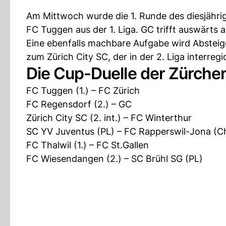
Am Mittwoch wurde die 1. Runde des diesjähri
FC Tuggen aus der 1. Liga. GC trifft auswärts 
Eine ebenfalls machbare Aufgabe wird Absteige
zum Zürich City SC, der in der 2. Liga interregio
Die Cup-Duelle der Zürche
FC Tuggen (1.) – FC Zürich
FC Regensdorf (2.) – GC
Zürich City SC (2. int.) – FC Winterthur
SC YV Juventus (PL) – FC Rapperswil-Jona (C
FC Thalwil (1.) – FC St.Gallen
FC Wiesendangen (2.) – SC Brühl SG (PL)