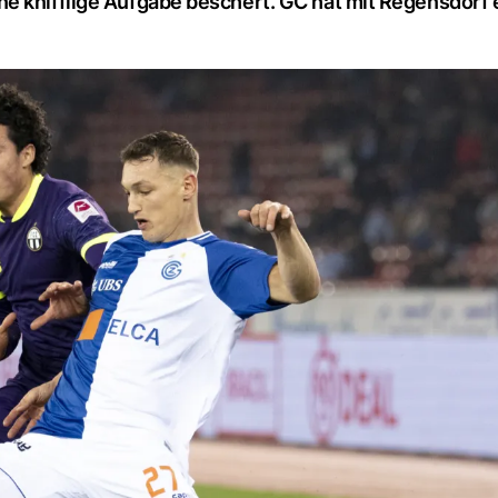
e knifflige Aufgabe beschert. GC hat mit Regensdorf 