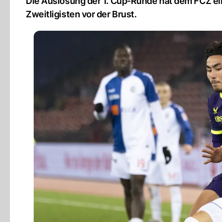
Die Auslosung der 1. Cup-Runde hat dem FCZ ein
Zweitligisten vor der Brust.