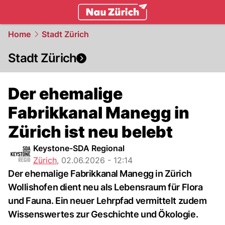
zurich.
NAU.ch
Home
Stadt Zürich
Stadt Zürich
Der ehemalige
Fabrikkanal Manegg in
Zürich ist neu belebt
Keystone-SDA Regional
Zürich
,
02.06.2026 - 12:14
Der ehemalige Fabrikkanal Manegg in Zürich
Wollishofen dient neu als Lebensraum für Flora
und Fauna. Ein neuer Lehrpfad vermittelt zudem
Wissenswertes zur Geschichte und Ökologie.