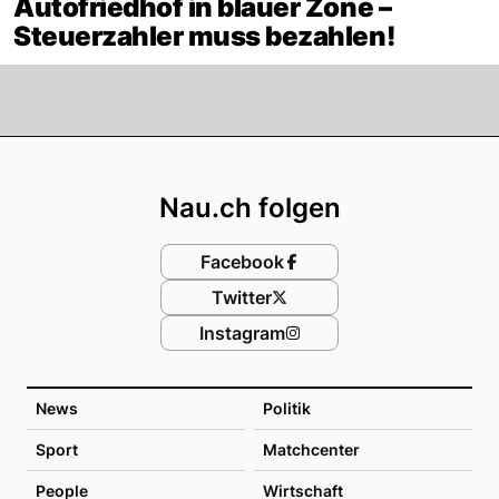
Autofriedhof in blauer Zone –
Steuerzahler muss bezahlen!
Footer
Nau.ch folgen
Facebook
Twitter
Instagram
News
Politik
Sport
Matchcenter
People
Wirtschaft