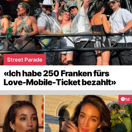
Street Parade
«Ich habe 250 Franken fürs
Love-Mobile-Ticket bezahlt»
Art
1d