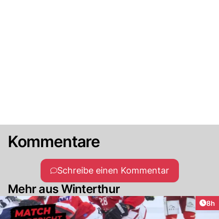
Kommentare
Schreibe einen Kommentar
Mehr aus Winterthur
Arti
8h