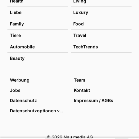
Health
Living
Liebe
Luxury
Family
Food
Tiere
Travel
Automobile
TechTrends
Beauty
Werbung
Team
Jobs
Kontakt
Datenschutz
Impressum / AGBs
Datenschutzoptionen verwalten
© 2026 Nau media AG