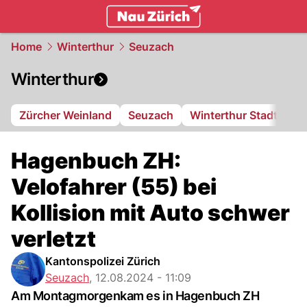
zurich.
NAU.ch
Home
Winterthur
Seuzach
Winterthur
Zürcher Weinland
Seuzach
Winterthur Stadt
FC
Hagenbuch ZH:
Velofahrer (55) bei
Kollision mit Auto schwer
verletzt
Kantonspolizei Zürich
Seuzach
,
12.08.2024 - 11:09
Am Montagmorgenkam es in Hagenbuch ZH