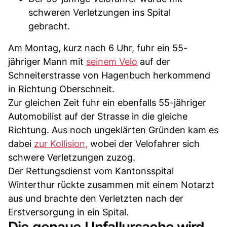
schweren Verletzungen ins Spital
gebracht.
Am Montag, kurz nach 6 Uhr, fuhr ein 55-
jähriger Mann mit
seinem Velo
auf der
Schneiterstrasse von Hagenbuch herkommend
in Richtung Oberschneit.
Zur gleichen Zeit fuhr ein ebenfalls 55-jähriger
Automobilist auf der Strasse in die gleiche
Richtung. Aus noch ungeklärten Gründen kam es
dabei
zur Kollision,
wobei der Velofahrer sich
schwere Verletzungen zuzog.
Der Rettungsdienst vom Kantonsspital
Winterthur rückte zusammen mit einem Notarzt
aus und brachte den Verletzten nach der
Erstversorgung in ein Spital.
Die genaue Unfallursache wird