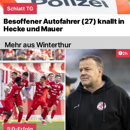
Schlatt TG
Besoffener Autofahrer (27) knallt in
Hecke und Mauer
Mehr aus Winterthur
Arti
2h
5:0-Erfolg