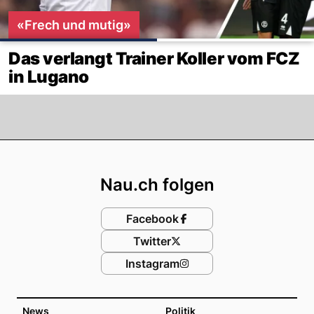
«Frech und mutig»
Das verlangt Trainer Koller vom FCZ
in Lugano
Footer
Nau.ch folgen
Facebook
Twitter
Instagram
News
Politik