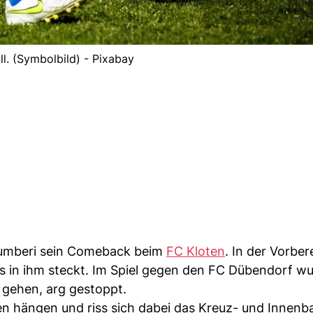
ll. (Symbolbild) - Pixabay
 Zumberi sein Comeback beim
FC Kloten
. In der Vorber
was in ihm steckt. Im Spiel gegen den FC Dübendorf wu
 gehen, arg gestoppt.
en hängen und riss sich dabei das Kreuz- und Innenb