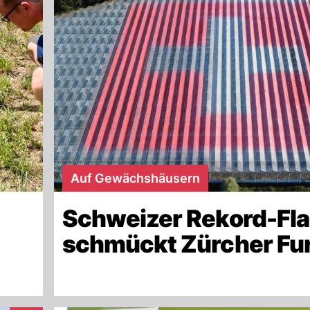
Auf Gewächshäusern
Schweizer Rekord-Fl
schmückt Zürcher Fur