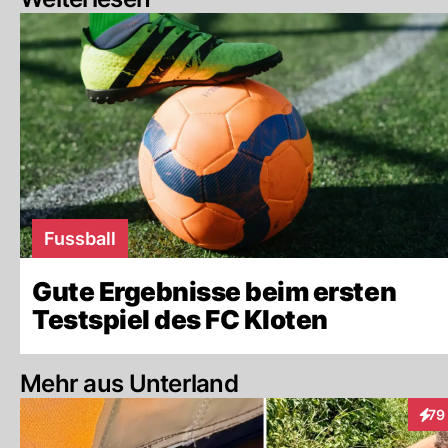
Fussball
Gute Ergebnisse beim ersten
Testspiel des FC Kloten
Mehr aus Unterland
79
Inte