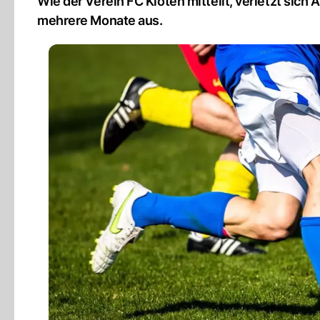
Wie der Verein FC Kloten mitteilt, verletzt sich
mehrere Monate aus.