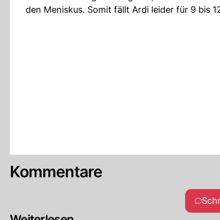
den Meniskus. Somit fällt Ardi leider für 9 bi
Kommentare
Sch
Weiterlesen