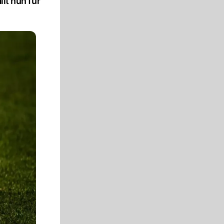
lt nun für