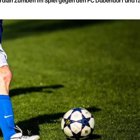
 Ardian Zumberi im Spiel gegen den FC Dübendorf und fäl