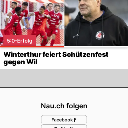
5:0-Erfolg
Winterthur feiert Schützenfest
gegen Wil
Footer
Nau.ch folgen
Facebook