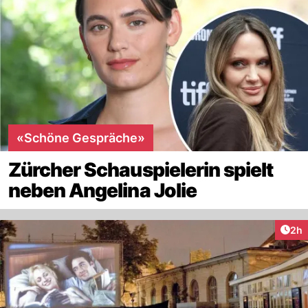
«Schöne Gespräche»
Zürcher Schauspielerin spielt
neben Angelina Jolie
Arti
2h