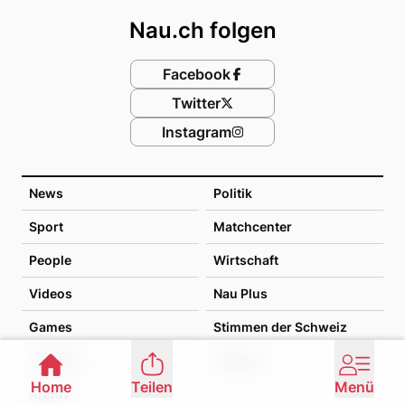
Nau.ch folgen
Facebook
Twitter
Instagram
News
Politik
Sport
Matchcenter
People
Wirtschaft
Videos
Nau Plus
Games
Stimmen der Schweiz
Lifestyle
Themen
Home
Teilen
Menü
Archiv