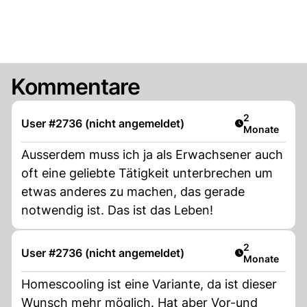
Kommentare
Artikel veröff
2
User #2736 (nicht angemeldet)
Monate
Ausserdem muss ich ja als Erwachsener auch
oft eine geliebte Tätigkeit unterbrechen um
etwas anderes zu machen, das gerade
notwendig ist. Das ist das Leben!
Artikel veröff
2
User #2736 (nicht angemeldet)
Monate
Homescooling ist eine Variante, da ist dieser
Wunsch mehr möglich. Hat aber Vor-und