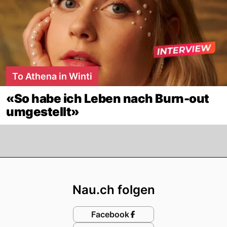
To Athena in Winti
«So habe ich Leben nach Burn-out
umgestellt»
Footer
Nau.ch folgen
Facebook