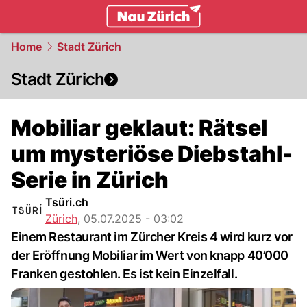
zurich.
NAU.ch
Home
Stadt Zürich
Stadt Zürich
Mobiliar geklaut: Rätsel
um mysteriöse Diebstahl-
Serie in Zürich
Tsüri.ch
Zürich
,
05.07.2025 - 03:02
Einem Restaurant im Zürcher Kreis 4 wird kurz vor
der Eröffnung Mobiliar im Wert von knapp 40’000
Franken gestohlen. Es ist kein Einzelfall.