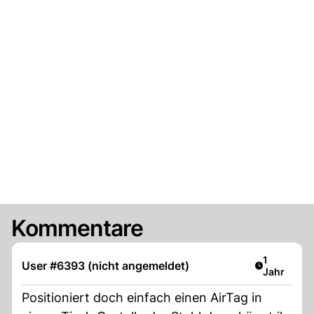
Kommentare
Artikel ver
1
User #6393 (nicht angemeldet)
Jahr
Positioniert doch einfach einen AirTag in