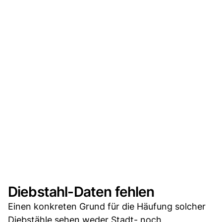
Diebstahl-Daten fehlen
Einen konkreten Grund für die Häufung solcher
Diebstähle sehen weder Stadt- noch