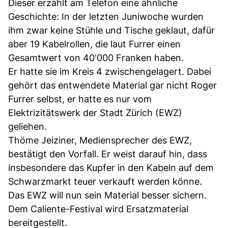
Dieser erzählt am Telefon eine ähnliche
Geschichte: In der letzten Juniwoche wurden
ihm zwar keine Stühle und Tische geklaut, dafür
aber 19 Kabelrollen, die laut Furrer einen
Gesamtwert von 40'000 Franken haben.
Er hatte sie im Kreis 4 zwischengelagert. Dabei
gehört das entwendete Material gar nicht Roger
Furrer selbst, er hatte es nur vom
Elektrizitätswerk der Stadt Zürich (EWZ)
geliehen.
Thöme Jeiziner, Mediensprecher des EWZ,
bestätigt den Vorfall. Er weist darauf hin, dass
insbesondere das Kupfer in den Kabeln auf dem
Schwarzmarkt teuer verkauft werden könne.
Das EWZ will nun sein Material besser sichern.
Dem Caliente-Festival wird Ersatzmaterial
bereitgestellt.