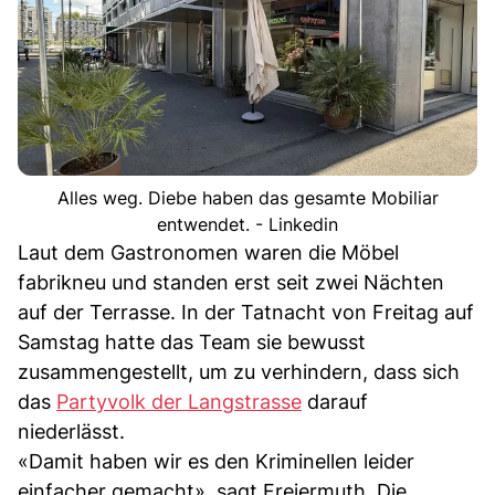
Alles weg. Diebe haben das gesamte Mobiliar
entwendet. - Linkedin
Laut dem Gastronomen waren die Möbel
fabrikneu und standen erst seit zwei Nächten
auf der Terrasse. In der Tatnacht von Freitag auf
Samstag hatte das Team sie bewusst
zusammengestellt, um zu verhindern, dass sich
das
Partyvolk der Langstrasse
darauf
niederlässt.
«Damit haben wir es den Kriminellen leider
einfacher gemacht», sagt Freiermuth. Die