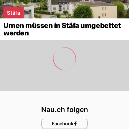
Stäfa
Urnen müssen in Stäfa umgebettet
werden
Footer
Nau.ch folgen
Facebook