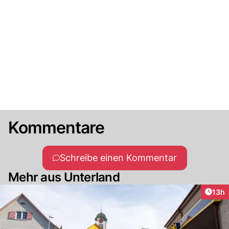
Kommentare
Schreibe einen Kommentar
Mehr aus Unterland
Artik
13h