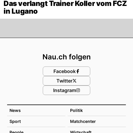
Das verlangt Trainer Koller vom FCZ
in Lugano
Footer
Nau.ch folgen
Facebook
Twitter
Instagram
News
Politik
Sport
Matchcenter
People
Wirtschaft